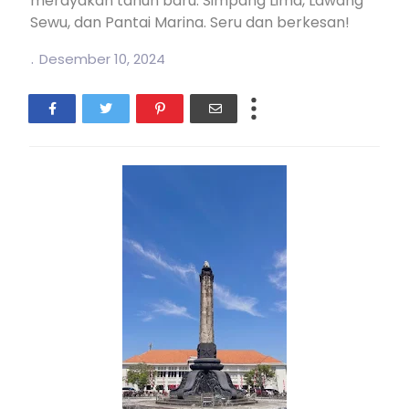
merayakan tahun baru: Simpang Lima, Lawang
Sewu, dan Pantai Marina. Seru dan berkesan!
.
Desember 10, 2024