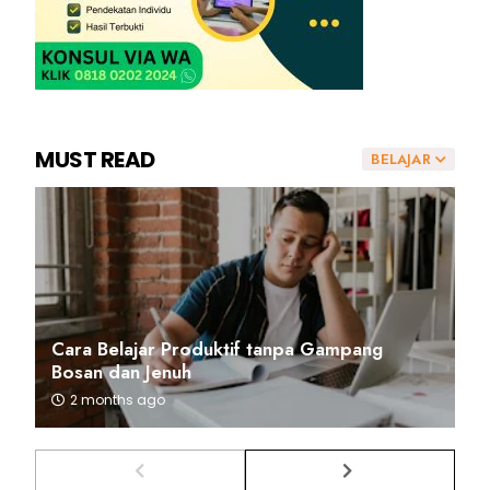
MUST READ
BELAJAR
Cara Belajar Produktif tanpa Gampang
Bosan dan Jenuh
2 months ago