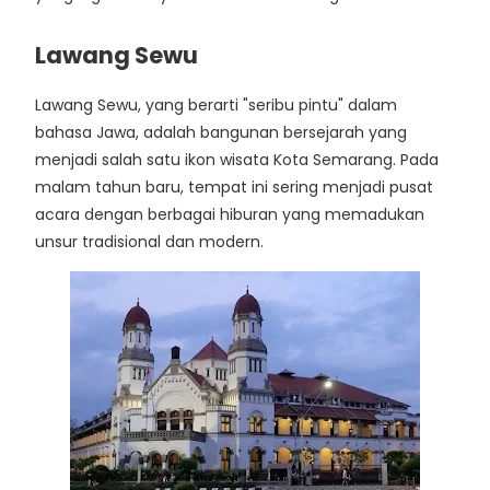
Lawang Sewu
Lawang Sewu, yang berarti "seribu pintu" dalam
bahasa Jawa, adalah bangunan bersejarah yang
menjadi salah satu ikon wisata Kota Semarang. Pada
malam tahun baru, tempat ini sering menjadi pusat
acara dengan berbagai hiburan yang memadukan
unsur tradisional dan modern.