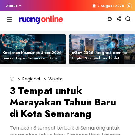
About
7 August 2026
Kebijakan Keamanan Siber 2026
eGov 2026 Integrasi Identitas
Sanksi Tegas Kebocoran Data
Digital Nasional Berdaulat
Regional
Wisata
3 Tempat untuk
Merayakan Tahun Baru
di Kota Semarang
Temukan 3 tempat terbaik di Semarang untuk