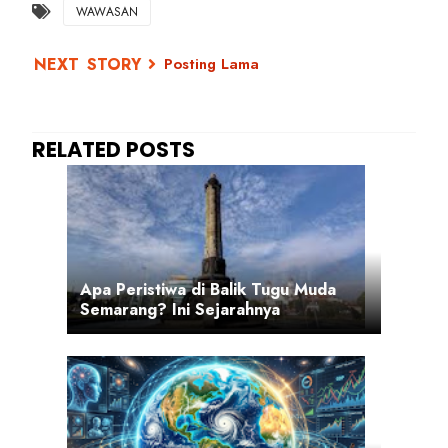
WAWASAN
Posting Lama
Apa Peristiwa di Balik Tugu Muda
Semarang? Ini Sejarahnya