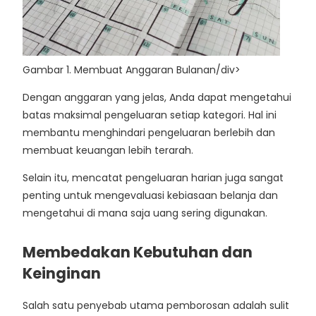
Gambar 1. Membuat Anggaran Bulanan/div>
Dengan anggaran yang jelas, Anda dapat mengetahui
batas maksimal pengeluaran setiap kategori. Hal ini
membantu menghindari pengeluaran berlebih dan
membuat keuangan lebih terarah.
Selain itu, mencatat pengeluaran harian juga sangat
penting untuk mengevaluasi kebiasaan belanja dan
mengetahui di mana saja uang sering digunakan.
Membedakan Kebutuhan dan
Keinginan
Salah satu penyebab utama pemborosan adalah sulit