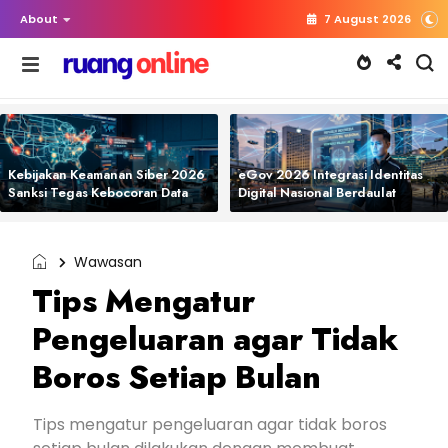
About
7 August 2026
Kebijakan Keamanan Siber 2026
eGov 2026 Integrasi Identitas
Sanksi Tegas Kebocoran Data
Digital Nasional Berdaulat
Wawasan
Tips Mengatur
Pengeluaran agar Tidak
Boros Setiap Bulan
Tips mengatur pengeluaran agar tidak boros