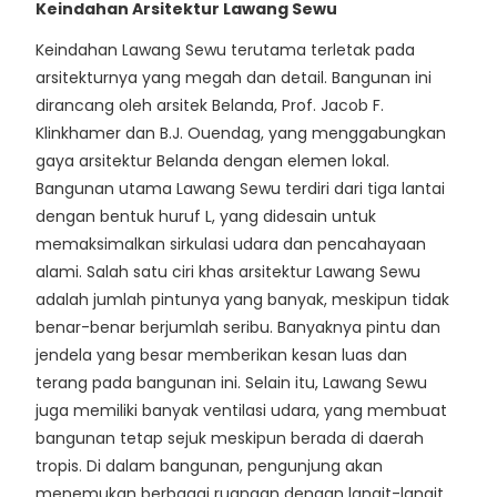
Keindahan Arsitektur Lawang Sewu
Keindahan Lawang Sewu terutama terletak pada
arsitekturnya yang megah dan detail. Bangunan ini
dirancang oleh arsitek Belanda, Prof. Jacob F.
Klinkhamer dan B.J. Ouendag, yang menggabungkan
gaya arsitektur Belanda dengan elemen lokal.
Bangunan utama Lawang Sewu terdiri dari tiga lantai
dengan bentuk huruf L, yang didesain untuk
memaksimalkan sirkulasi udara dan pencahayaan
alami. Salah satu ciri khas arsitektur Lawang Sewu
adalah jumlah pintunya yang banyak, meskipun tidak
benar-benar berjumlah seribu. Banyaknya pintu dan
jendela yang besar memberikan kesan luas dan
terang pada bangunan ini. Selain itu, Lawang Sewu
juga memiliki banyak ventilasi udara, yang membuat
bangunan tetap sejuk meskipun berada di daerah
tropis. Di dalam bangunan, pengunjung akan
menemukan berbagai ruangan dengan langit-langit