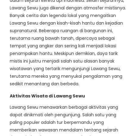
dalam sejarah kereta api Indonesia. Selain sejarahnya,
Lawang Sewu juga dikenal dengan atmosfer mistisnya.
Banyak cerita dan legenda lokal yang mengaitkan
Lawang Sewu dengan kisah-kisah hantu dan kejadian
supranatural. Beberapa ruangan di bangunan ini,
terutama ruang bawah tanah, dipercaya sebagai
tempat yang angker dan sering kali menjadi lokasi
penampakan hantu. Meskipun demikian, daya tarik
mistis ini justru menjadi salah satu alasan banyak
wisatawan yang tertarik mengunjungi Lawang Sewu,
terutama mereka yang menyukai pengalaman yang
sedikit menantang dan berbeda.
Aktivitas Wisata di Lawang Sewu
Lawang Sewu menawarkan berbagai aktivitas yang
dapat dinikmati oleh pengunjung. Salah satu yang
paling populer adalah tur berpemandu yang
memberikan wawasan mendalam tentang sejarah