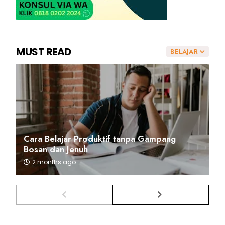
MUST READ
BELAJAR
Cara Belajar Produktif tanpa Gampang
Bosan dan Jenuh
2 months ago