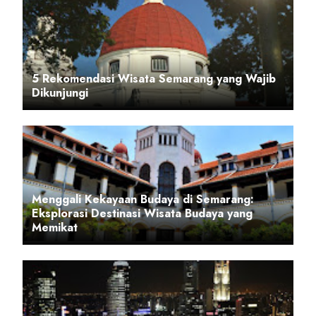
5 Rekomendasi Wisata Semarang yang Wajib
Dikunjungi
Menggali Kekayaan Budaya di Semarang:
Eksplorasi Destinasi Wisata Budaya yang
Memikat