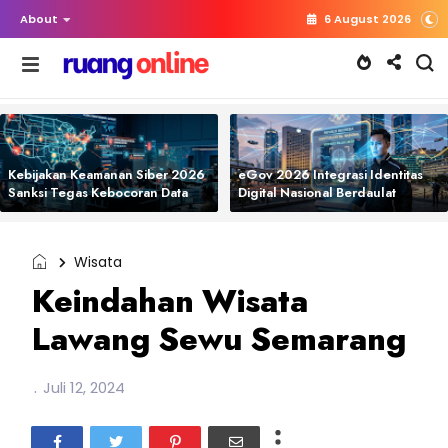
About
6 August 2026
Kebijakan Keamanan Siber 2026
eGov 2026 Integrasi Identitas
Sanksi Tegas Kebocoran Data
Digital Nasional Berdaulat
Wisata
Keindahan Wisata
Lawang Sewu Semarang
.
Juli 12, 2024