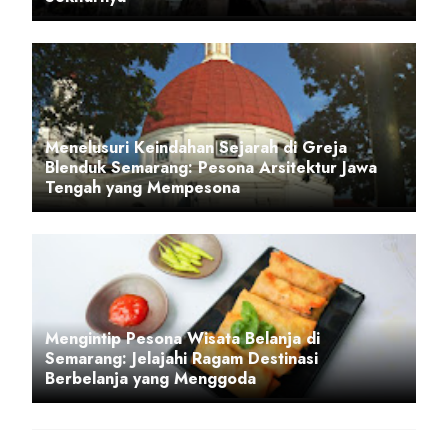
Menelusuri Keindahan Sejarah di Greja
Blenduk Semarang: Pesona Arsitektur Jawa
Tengah yang Mempesona
Mengintip Pesona Wisata Belanja di
Semarang: Jelajahi Ragam Destinasi
Berbelanja yang Menggoda