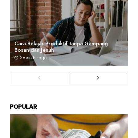
Cara Belajar Produktif tanpa Gampang
Bosan dan Jenuh
2 months ago
POPULAR