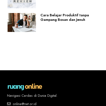
Cara Belajar Produktif tanpa
Gampang Bosan dan Jenuh
Navigasi Cerdas di Dunia Digital.
online@net.or.id