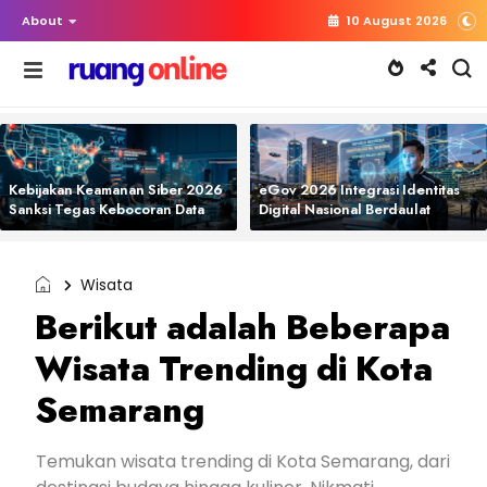
About
10 August 2026
Kebijakan Keamanan Siber 2026
eGov 2026 Integrasi Identitas
Sanksi Tegas Kebocoran Data
Digital Nasional Berdaulat
Wisata
Berikut adalah Beberapa
Wisata Trending di Kota
Semarang
Temukan wisata trending di Kota Semarang, dari