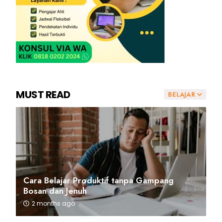
MUST READ
BELAJAR
Cara Belajar Produktif tanpa Gampang
Bosan dan Jenuh
2 months ago