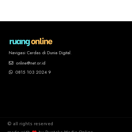
Navigasi Cerdas di Dunia Digital.
online@net.or.id
0815 103 2024 9
© all rights reserved