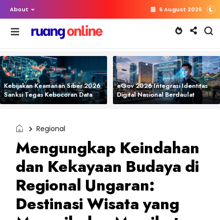
About
6 August 2026
Kebijakan Keamanan Siber 2026
eGov 2026 Integrasi Identitas
Sanksi Tegas Kebocoran Data
Digital Nasional Berdaulat
Regional
Mengungkap Keindahan
dan Kekayaan Budaya di
Regional Ungaran:
Destinasi Wisata yang